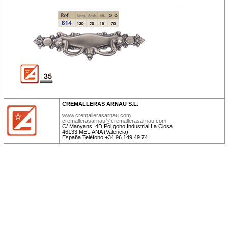
CREMALLERAS ARNAU S.L.
www.cremallerasarnau.com
cremallerasarnau@cremallerasarnau.com
C/ Manyans, 4D Polígono Industrial La Closa
46133 MELIANA (Valencia)
España Teléfono +34 96 149 49 74