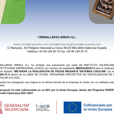
CREMALLERAS ARNAU S.L.
www.cremallerasarnau.com
cremallerasarnau@cremallerasarnau.com
C/ Manyans, 4D Polígono Industrial La Closa 46133 MELIANA (Valencia) España
Teléfono +34 96 149 49 74 Fax +34 96 149 24 73