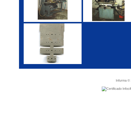
Infurma ©